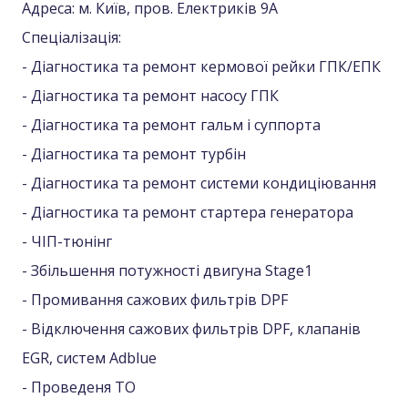
Адреса: м. Київ, пров. Електриків 9А
Спеціалізація:
- Діагностика та ремонт кермової рейки ГПК/ЕПК
- Діагностика та ремонт насосу ГПК
- Діагностика та ремонт гальм і суппорта
- Діагностика та ремонт турбін
- Діагностика та ремонт системи кондиціювання
- Діагностика та ремонт стартера генератора
- ЧІП-тюнінг
- Збільшення потужності двигуна Stage1
- Промивання сажових фильтрів DPF
- Відключення сажових фильтрів DPF, клапанів
EGR, систем Adblue
- Проведеня ТО