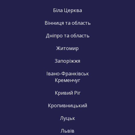
Біла Церква
Вінниця та область
Дніпро та область
Житомир
Запоріжжя
Івано-Франківськ
Кременчуг
Кривий Ріг
Кропивницький
Луцьк
Львів