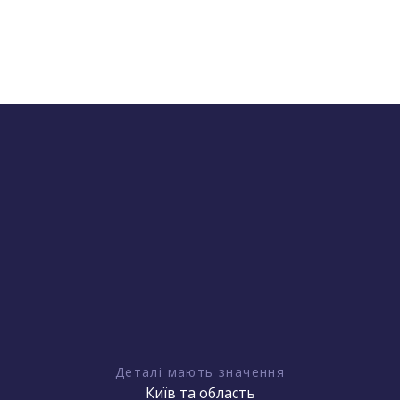
Деталі мають значення
Київ та область