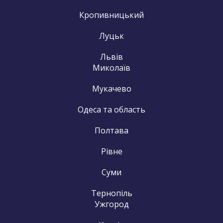
Кропивницький
Луцьк
Львів
Миколаїв
Мукачево
Одеса та область
Полтава
Рівне
Суми
Тернопіль
Ужгород