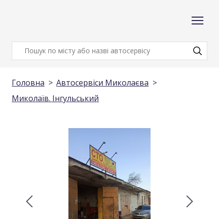
Головна
Автосервіси Миколаєва
Миколаїв. Iнгульський