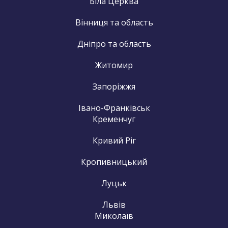
Біла Церква
Вінниця та область
Дніпро та область
Житомир
Запоріжжя
Івано-Франківськ
Кременчуг
Кривий Ріг
Кропивницький
Луцьк
Львів
Миколаїв