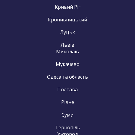
Кривий Ріг
Кропивницький
Луцьк
Львів
Миколаїв
Мукачево
Одеса та область
Полтава
Рівне
Суми
Тернопіль
Ужгород