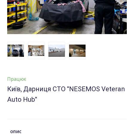
Працює
Київ, Дарниця СТО "NESEMOS Veteran
Auto Hub"
ОПИС