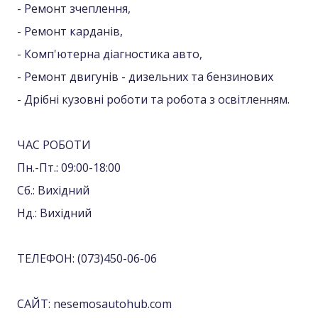
- Ремонт зчеплення,
- Ремонт карданів,
- Комп'ютерна діагностика авто,
- Ремонт двигунів - дизельних та бензинових
- Дрібні кузовні роботи та робота з освітленням.
ЧАС РОБОТИ
Пн.-Пт.: 09:00-18:00
Сб.: Вихідний
Нд.: Вихідний
ТЕЛЕФОН: (073)450-06-06
САЙТ: nesemosautohub.com