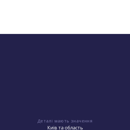
Деталі мають значення
Київ та область