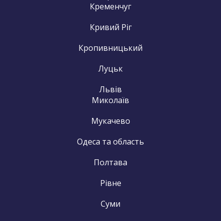
Кременчуг
Кривий Ріг
Кропивницький
Луцьк
Львів
Миколаїв
Мукачево
Одеса та область
Полтава
Рівне
Суми