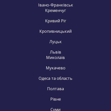
Івано-Франківськ
Кременчуг
Кривий Ріг
Кропивницький
Луцьк
Львів
Миколаїв
Мукачево
Одеса та область
Полтава
Рівне
Суми