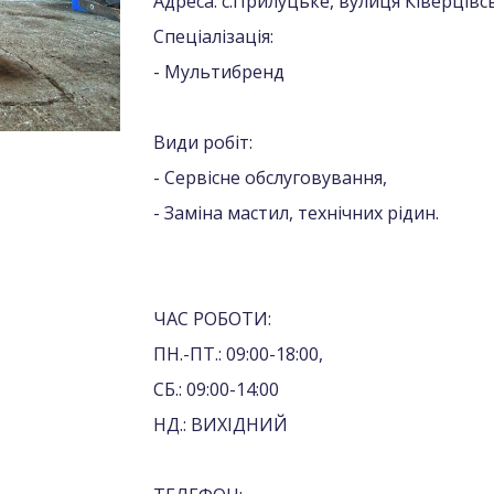
Адреса: с.Прилуцьке, вулиця Ківерцівсь
Спеціалізація:
- Мультибренд
Види робіт:
- Сервісне обслуговування,
- Заміна мастил, технічних рідин.
ЧАС РОБОТИ:
ПН.-ПТ.: 09:00-18:00,
СБ.: 09:00-14:00
НД.: ВИХІДНИЙ