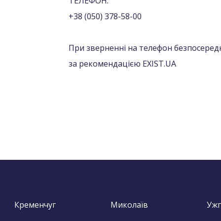
ТЕЛЕФОН:
+38 (050) 378-58-00
При зверненні на телефон безпосередн
за рекомендацією EXIST.UA
Кременчуг
Миколаїв
Уж