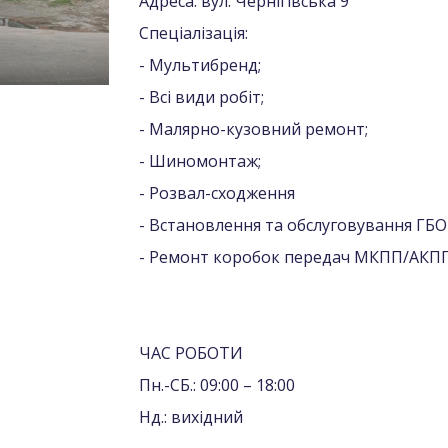
Адреса: вул. Чернігівська 9
Спеціалізація:
- Мультибренд;
- Всі види робіт;
- Малярно-кузовний ремонт;
- Шиномонтаж;
- Розвал-сходження
- Встановлення та обслуговування ГБО
- Ремонт коробок передач МКПП/АКП
ЧАС РОБОТИ
Пн.-СБ.: 09:00 – 18:00
Нд.: вихідний