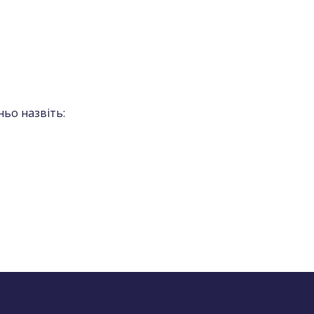
ьо назвіть: