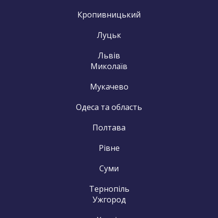
Кропивницький
Луцьк
Львів
Миколаїв
Мукачево
Одеса та область
Полтава
Рівне
Суми
Тернопіль
Ужгород