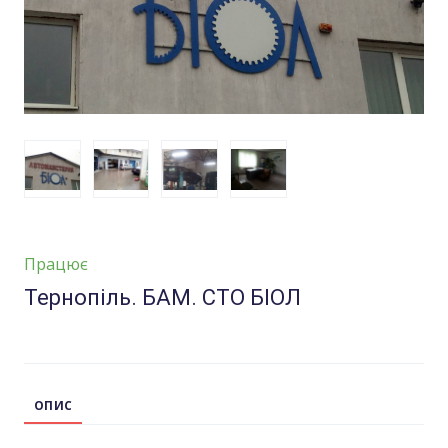
Працює
Тернопіль. БАМ. СТО БІОЛ
ОПИС