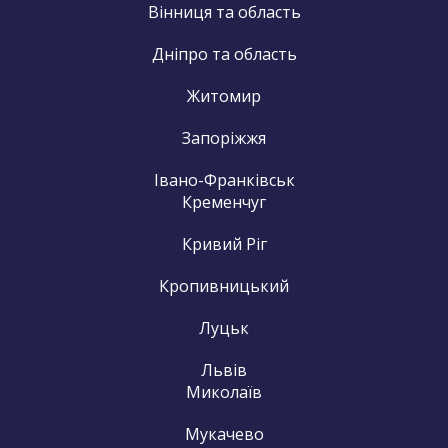
Вінниця та область
Дніпро та область
Житомир
Запоріжжя
Івано-Франківськ
Кременчуг
Кривий Ріг
Кропивницький
Луцьк
Львів
Миколаїв
Мукачево