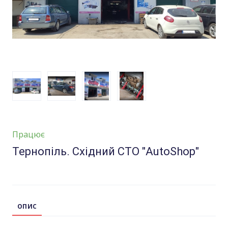
Працює
Тернопіль. Східний СТО "AutoShop"
ОПИС