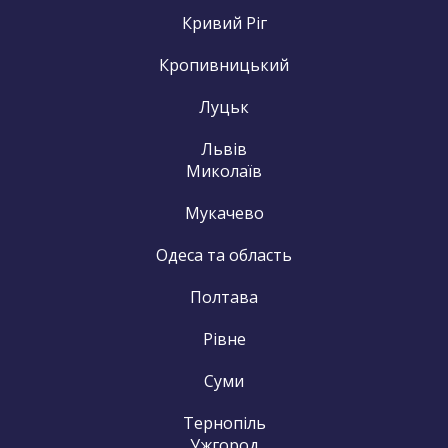
Кривий Ріг
Кропивницький
Луцьк
Львів
Миколаїв
Мукачево
Одеса та область
Полтава
Рівне
Суми
Тернопіль
Ужгород