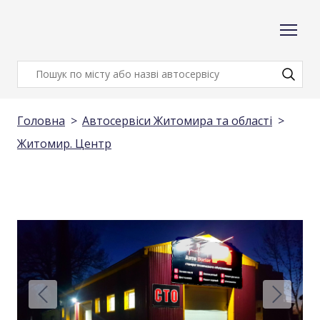
Головна
Автосервіси Житомира та області
Житомир. Центр