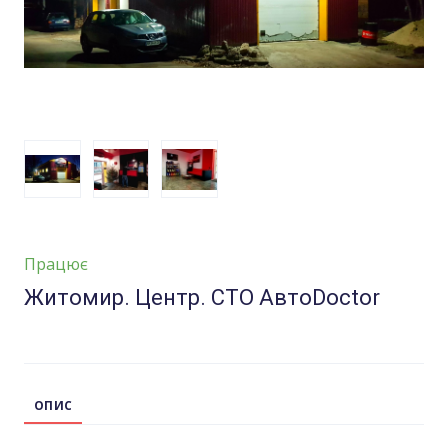
Працює
Житомир. Центр. СТО АвтоDoctor
ОПИС