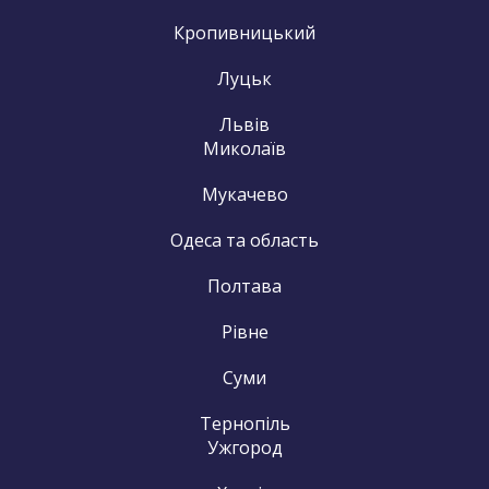
Кропивницький
Луцьк
Львів
Миколаїв
Мукачево
Одеса та область
Полтава
Рівне
Суми
Тернопіль
Ужгород